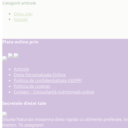
Categorii articole
Dieta zilei
Noutati
Plata online prin
Articole
Dieta Personalizata Online
Politica de confidentialitate (GDPR)
Politica de cookies
Contact – Consultanță nutrițională online
Secretele dietei tale
Silueta Naturala inseamna dieta rapida cu alimente preferate, ton
mentin. Te asteptam!