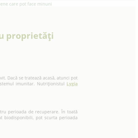
iene care pot face minuni
u proprietăți
vit. Dacă se tratează acasă, atunci pot
stemul imunitar. Nutriţionistul
Lygia
tru perioada de recuperare. În toată
t biodisponibili, pot scurta perioada