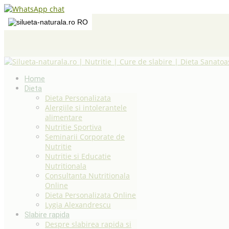
RO
Home
Dieta
Dieta Personalizata
Alergiile si intolerantele
alimentare
Nutritie Sportiva
Seminarii Corporate de
Nutritie
Nutritie si Educatie
Nutritionala
Consultanta Nutritionala
Online
Dieta Personalizata Online
Lygia Alexandrescu
Slabire rapida
Despre slabirea rapida si