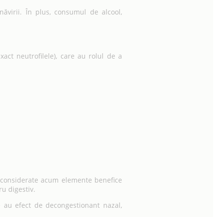
năvirii. În plus, consumul de alcool,
act neutrofilele), care au rolul de a
nt considerate acum elemente benefice
ru digestiv.
le au efect de decongestionant nazal,