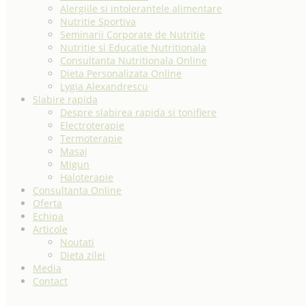
Alergiile si intolerantele alimentare
Nutritie Sportiva
Seminarii Corporate de Nutritie
Nutritie si Educatie Nutritionala
Consultanta Nutritionala Online
Dieta Personalizata Online
Lygia Alexandrescu
Slabire rapida
Despre slabirea rapida si tonifiere
Electroterapie
Termoterapie
Masaj
Migun
Haloterapie
Consultanta Online
Oferta
Echipa
Articole
Noutati
Dieta zilei
Media
Contact